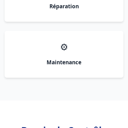
Réparation
⚙️
Maintenance