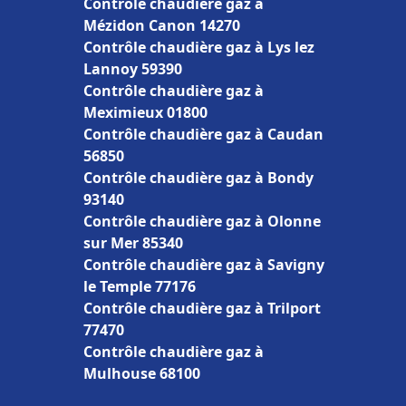
Contrôle chaudière gaz à
Mézidon Canon 14270
Contrôle chaudière gaz à Lys lez
Lannoy 59390
Contrôle chaudière gaz à
Meximieux 01800
Contrôle chaudière gaz à Caudan
56850
Contrôle chaudière gaz à Bondy
93140
Contrôle chaudière gaz à Olonne
sur Mer 85340
Contrôle chaudière gaz à Savigny
le Temple 77176
Contrôle chaudière gaz à Trilport
77470
Contrôle chaudière gaz à
Mulhouse 68100