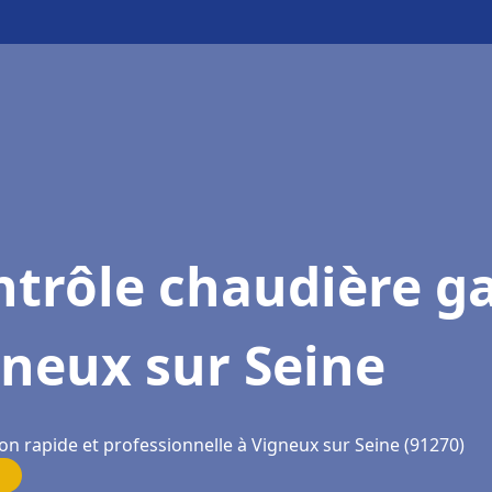
trôle chaudière g
neux sur Seine
on rapide et professionnelle à Vigneux sur Seine (91270)