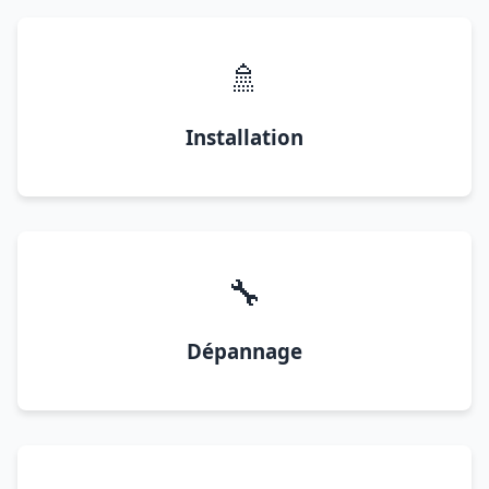
🚿
Installation
🔧
Dépannage