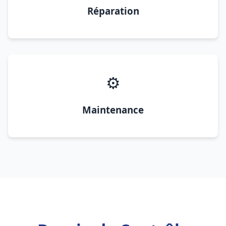
Réparation
⚙️
Maintenance