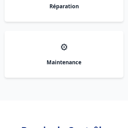
Réparation
⚙️
Maintenance