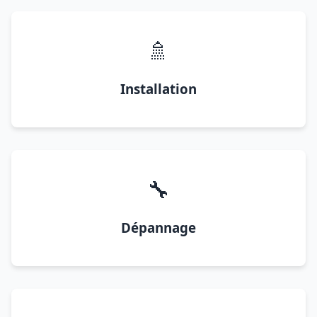
🚿
Installation
🔧
Dépannage