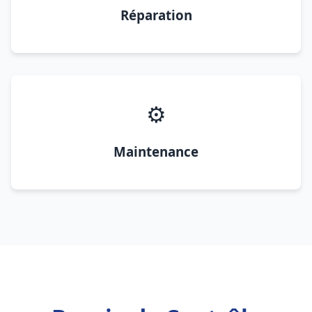
Réparation
⚙️
Maintenance