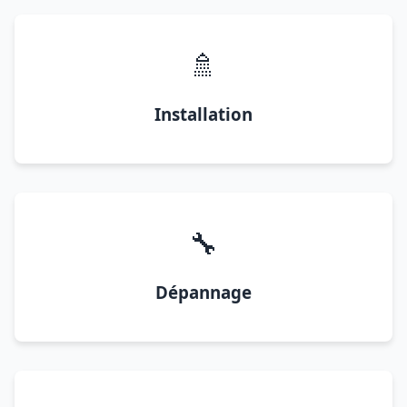
🚿
Installation
🔧
Dépannage