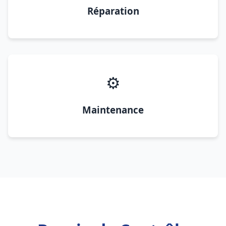
Réparation
⚙️
Maintenance