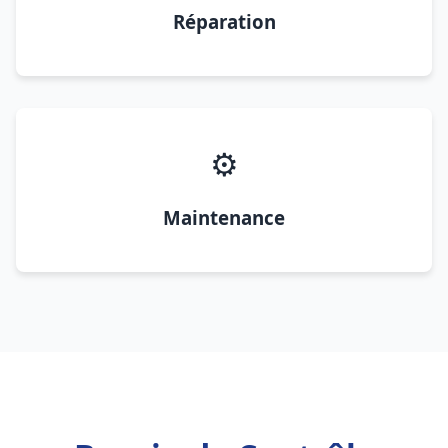
Réparation
⚙️
Maintenance