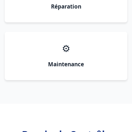
Réparation
⚙️
Maintenance