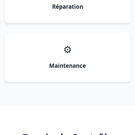
Réparation
⚙️
Maintenance