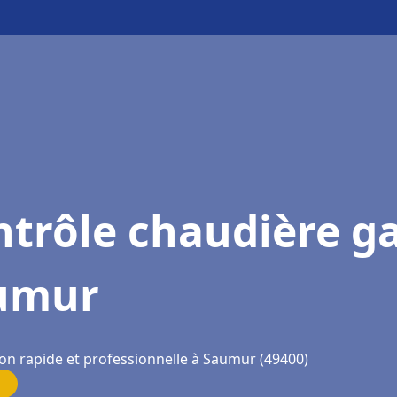
trôle chaudière g
umur
ion rapide et professionnelle à Saumur (49400)