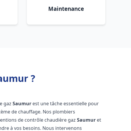
Maintenance
Saumur ?
re gaz
Saumur
est une tâche essentielle pour
système de chauffage. Nos plombiers
ventions de contrôle chaudière gaz
Saumur
et
ndre à vos besoins. Nous intervenons