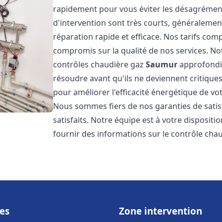
rapidement pour vous éviter les désagrément
d'intervention sont très courts, généralemen
réparation rapide et efficace. Nos tarifs com
compromis sur la qualité de nos services. Not
contrôles chaudière gaz
Saumur
approfondis
résoudre avant qu'ils ne deviennent critiqu
pour améliorer l'efficacité énergétique de vo
Nous sommes fiers de nos garanties de satis
satisfaits. Notre équipe est à votre disposit
fournir des informations sur le contrôle cha
es
Zone intervention