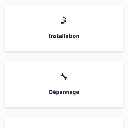
🚿
Installation
🔧
Dépannage