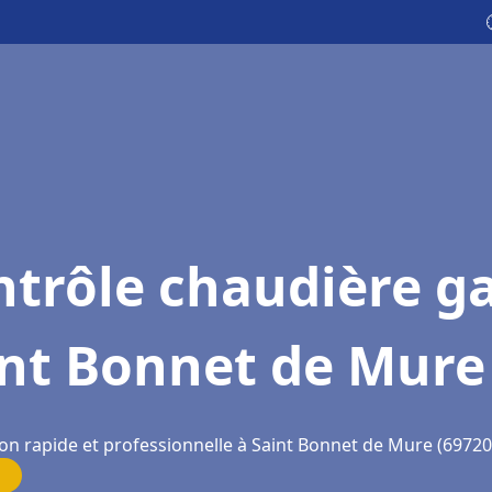
trôle chaudière g
int Bonnet de Mure
ion rapide et professionnelle à Saint Bonnet de Mure (69720