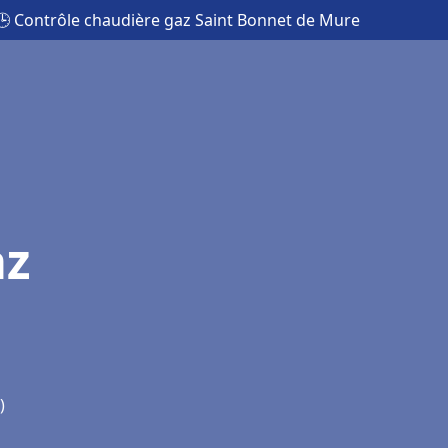
🕒 Contrôle chaudière gaz Saint Bonnet de Mure
az
)