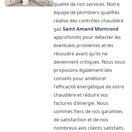
qualité de nos services. Notre
équipe de plombiers qualifiés
réalise des contrôles chaudière
gaz
Saint Amand Montrond
approfondis pour détecter les
éventuels problèmes et les
résoudre avant qu'ils ne
deviennent critiques. Nous vous
proposons également des
conseils pour améliorer
l'efficacité énergétique de votre
chaudière et réduire vos
factures d'énergie. Nous
sommes fiers de nos garanties
de satisfaction et de nos
nombreux avis clients satisfaits.