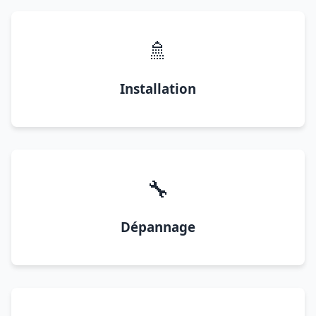
🚿
Installation
🔧
Dépannage