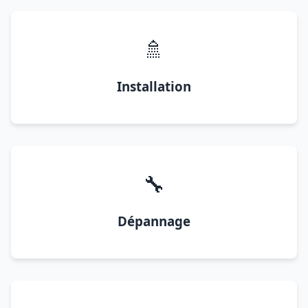
🚿
Installation
🔧
Dépannage