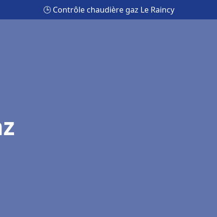
🕒 Contrôle chaudière gaz Le Raincy
az