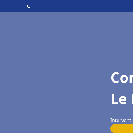
📞
Con
Le 
Interventi