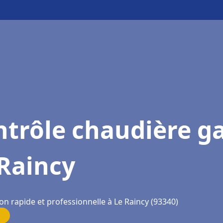
trôle chaudière g
Raincy
on rapide et professionnelle à Le Raincy (93340)