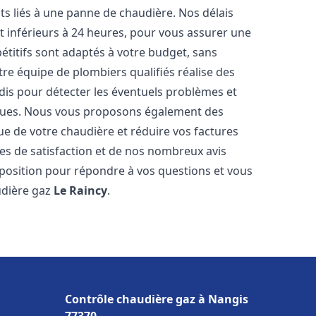
s liés à une panne de chaudière. Nos délais
t inférieurs à 24 heures, pour vous assurer une
pétitifs sont adaptés à votre budget, sans
re équipe de plombiers qualifiés réalise des
is pour détecter les éventuels problèmes et
tiques. Nous vous proposons également des
que de votre chaudière et réduire vos factures
es de satisfaction et de nos nombreux avis
disposition pour répondre à vos questions et vous
udière gaz
Le Raincy
.
Contrôle chaudière gaz à Nangis