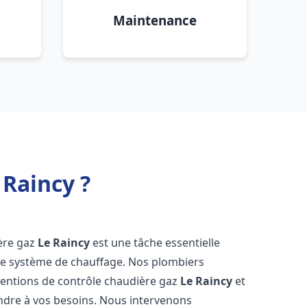
Maintenance
 Raincy ?
ière gaz
Le Raincy
est une tâche essentielle
votre système de chauffage. Nos plombiers
ventions de contrôle chaudière gaz
Le Raincy
et
ndre à vos besoins. Nous intervenons