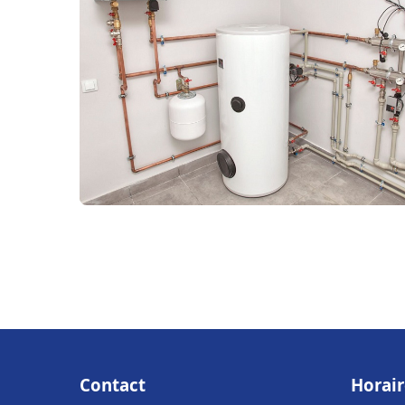
Contact
Horair