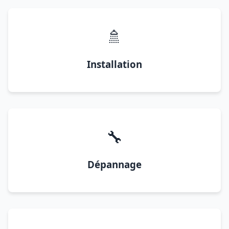
🚿
Installation
🔧
Dépannage