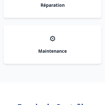
Réparation
⚙️
Maintenance