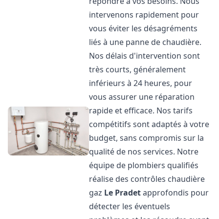
répondre à vos besoins. Nous
intervenons rapidement pour
vous éviter les désagréments
liés à une panne de chaudière.
Nos délais d'intervention sont
très courts, généralement
inférieurs à 24 heures, pour
vous assurer une réparation
rapide et efficace. Nos tarifs
compétitifs sont adaptés à votre
budget, sans compromis sur la
qualité de nos services. Notre
équipe de plombiers qualifiés
réalise des contrôles chaudière
gaz
Le Pradet
approfondis pour
détecter les éventuels