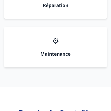
Réparation
⚙️
Maintenance