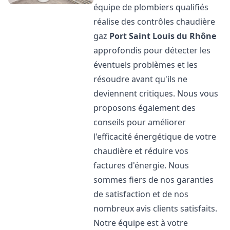
équipe de plombiers qualifiés
réalise des contrôles chaudière
gaz
Port Saint Louis du Rhône
approfondis pour détecter les
éventuels problèmes et les
résoudre avant qu'ils ne
deviennent critiques. Nous vous
proposons également des
conseils pour améliorer
l'efficacité énergétique de votre
chaudière et réduire vos
factures d'énergie. Nous
sommes fiers de nos garanties
de satisfaction et de nos
nombreux avis clients satisfaits.
Notre équipe est à votre