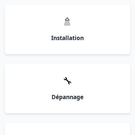
🚿
Installation
🔧
Dépannage