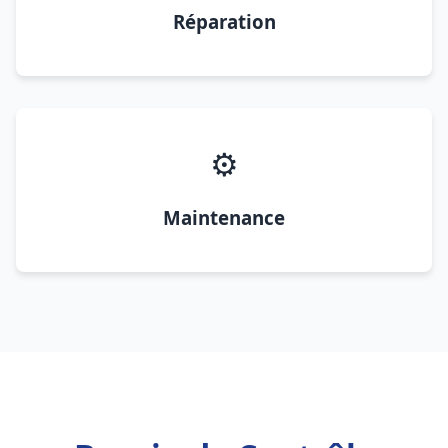
Réparation
⚙️
Maintenance