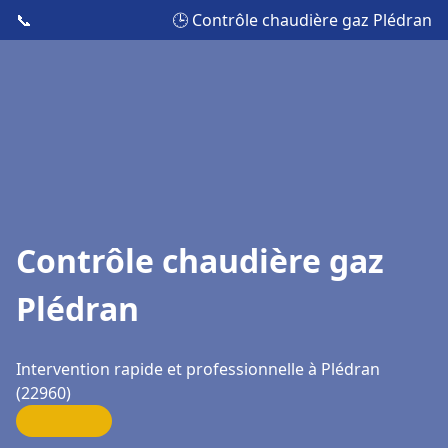
📞
🕒 Contrôle chaudière gaz Plédran
Contrôle chaudière gaz
Plédran
Intervention rapide et professionnelle à Plédran
(22960)