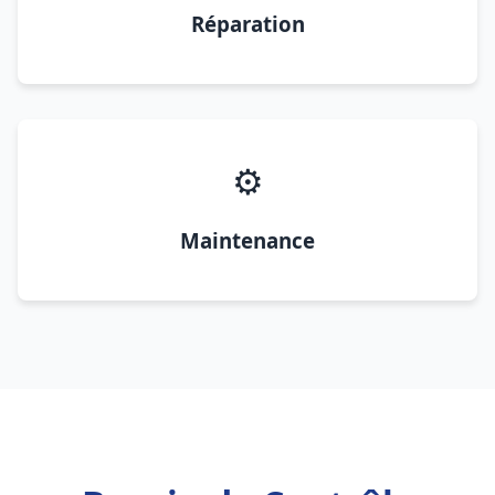
Réparation
⚙️
Maintenance