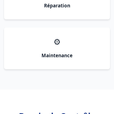
Réparation
⚙️
Maintenance