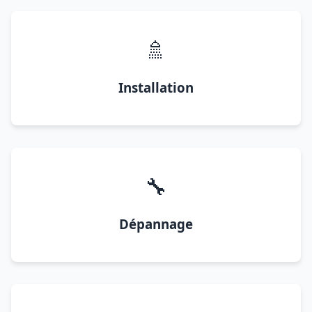
🚿
Installation
🔧
Dépannage