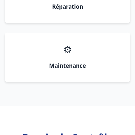
Réparation
⚙️
Maintenance