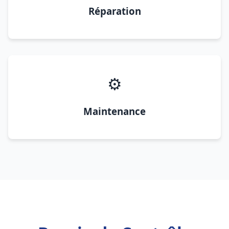
Réparation
⚙️
Maintenance