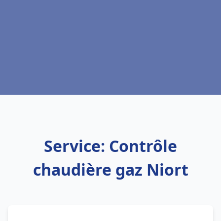
Service: Contrôle
chaudière gaz Niort