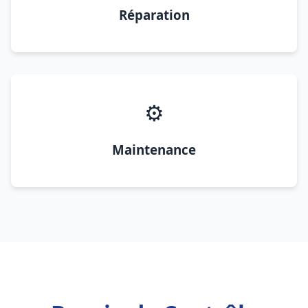
Réparation
⚙️
Maintenance