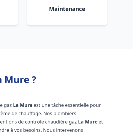
Maintenance
a Mure ?
re gaz
La Mure
est une tâche essentielle pour
système de chauffage. Nos plombiers
ventions de contrôle chaudière gaz
La Mure
et
ndre à vos besoins. Nous intervenons