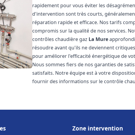
rapidement pour vous éviter les désagrément
d'intervention sont très courts, généralemen
réparation rapide et efficace. Nos tarifs com
compromis sur la qualité de nos services. Not
contrôles chaudière gaz
La Mure
approfondis
résoudre avant qu'ils ne deviennent critiqu
pour améliorer l'efficacité énergétique de vo
Nous sommes fiers de nos garanties de satis
satisfaits. Notre équipe est à votre disposit
fournir des informations sur le contrôle cha
es
Zone intervention