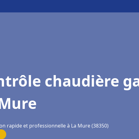
trôle chaudière g
 Mure
ion rapide et professionnelle à La Mure (38350)