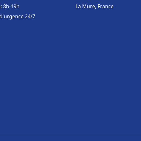
: 8h-19h
La Mure, France
 d'urgence 24/7