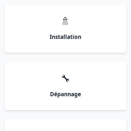
🚿
Installation
🔧
Dépannage