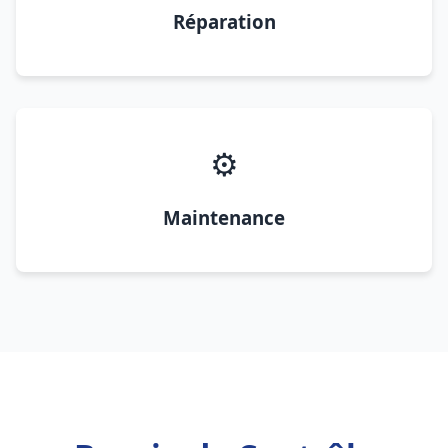
Réparation
⚙️
Maintenance