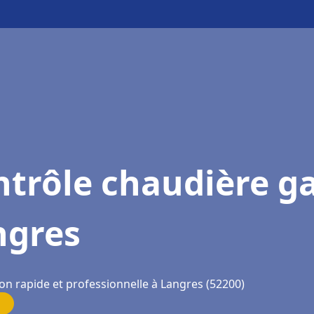
trôle chaudière g
ngres
on rapide et professionnelle à Langres (52200)