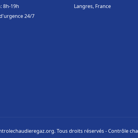
: 8h-19h
Langres, France
 d'urgence 24/7
trolechaudieregaz.org. Tous droits réservés - Contrôle ch