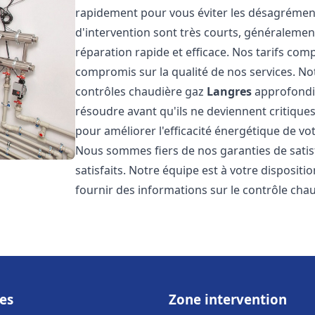
rapidement pour vous éviter les désagrément
d'intervention sont très courts, généralemen
réparation rapide et efficace. Nos tarifs com
compromis sur la qualité de nos services. Not
contrôles chaudière gaz
Langres
approfondis
résoudre avant qu'ils ne deviennent critiqu
pour améliorer l'efficacité énergétique de vo
Nous sommes fiers de nos garanties de satis
satisfaits. Notre équipe est à votre disposit
fournir des informations sur le contrôle cha
es
Zone intervention