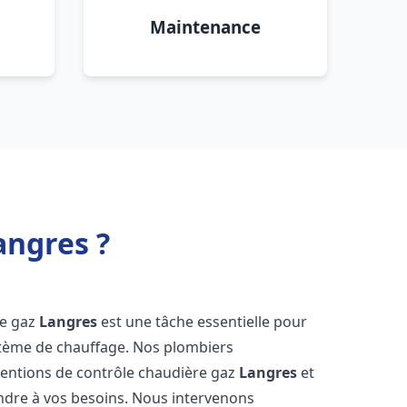
Maintenance
angres ?
re gaz
Langres
est une tâche essentielle pour
système de chauffage. Nos plombiers
ventions de contrôle chaudière gaz
Langres
et
ndre à vos besoins. Nous intervenons