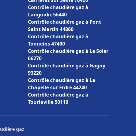
Carrières sur Seine 78420
Contrôle chaudière gaz à
Languidic 56440
Contrôle chaudière gaz à Pont
Saint Martin 44860
Contrôle chaudière gaz à
Tonneins 47400
Contrôle chaudière gaz à Le Soler
66270
Contrôle chaudière gaz à Gagny
93220
Contrôle chaudière gaz à La
Chapelle sur Erdre 44240
Contrôle chaudière gaz à
Tourlaville 50110
audière gaz