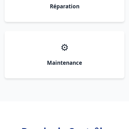
Réparation
⚙️
Maintenance