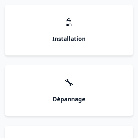
🚿
Installation
🔧
Dépannage