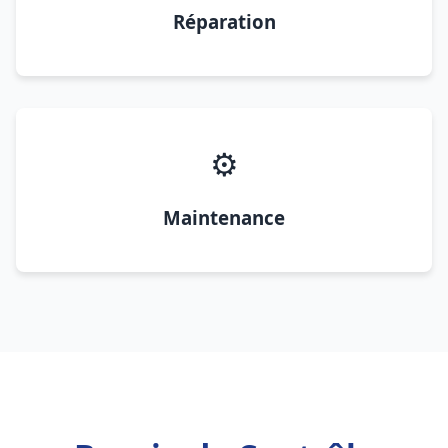
Réparation
⚙️
Maintenance