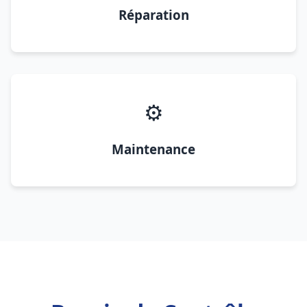
Réparation
⚙️
Maintenance