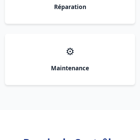
Réparation
⚙️
Maintenance