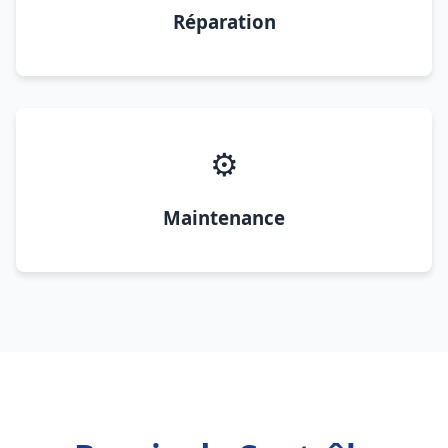
Réparation
⚙️
Maintenance