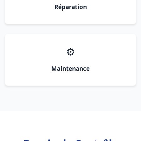
Réparation
⚙️
Maintenance