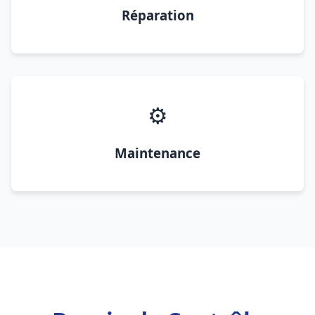
Réparation
⚙️
Maintenance