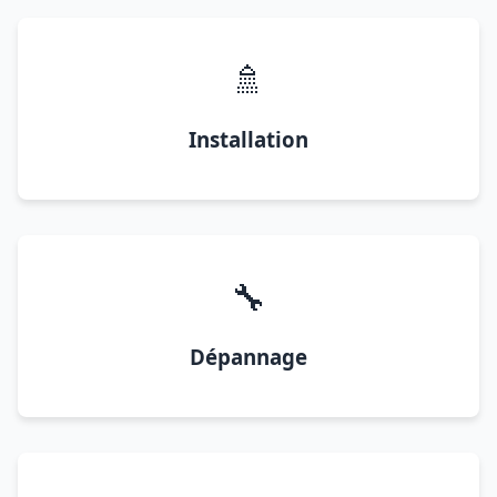
🚿
Installation
🔧
Dépannage