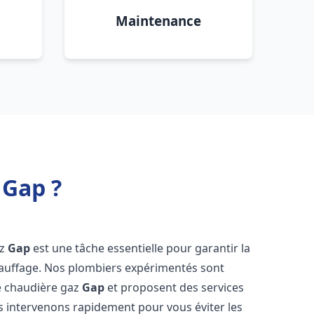
Maintenance
 Gap ?
az
Gap
est une tâche essentielle pour garantir la
 chauffage. Nos plombiers expérimentés sont
le chaudière gaz
Gap
et proposent des services
s intervenons rapidement pour vous éviter les