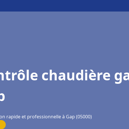
trôle chaudière g
p
on rapide et professionnelle à Gap (05000)