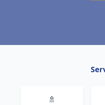
Ser
🚿