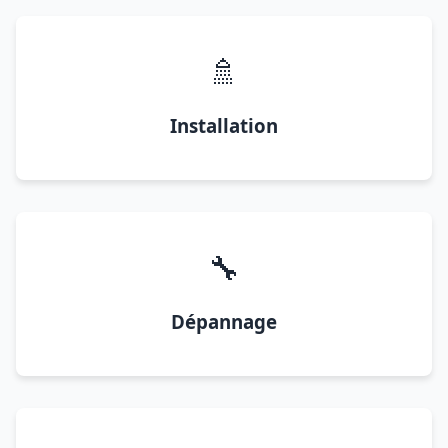
🚿
Installation
🔧
Dépannage