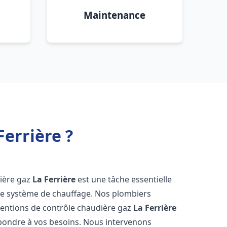
Maintenance
errière ?
dière gaz
La Ferrière
est une tâche essentielle
votre système de chauffage. Nos plombiers
ventions de contrôle chaudière gaz
La Ferrière
épondre à vos besoins. Nous intervenons