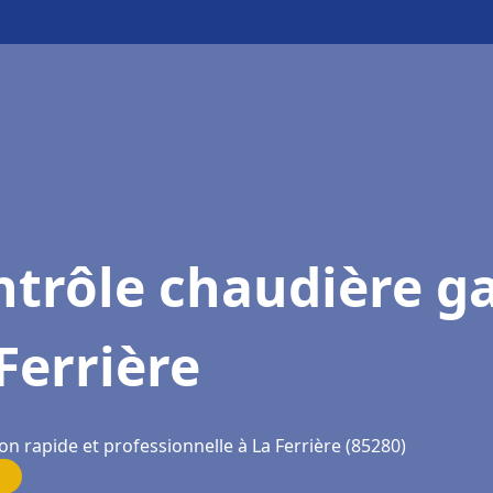
trôle chaudière g
Ferrière
on rapide et professionnelle à La Ferrière (85280)