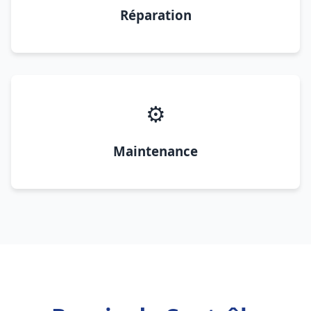
Réparation
⚙️
Maintenance