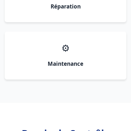
Réparation
⚙️
Maintenance