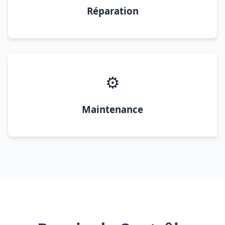
Réparation
⚙️
Maintenance