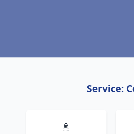
Service: 
🚿