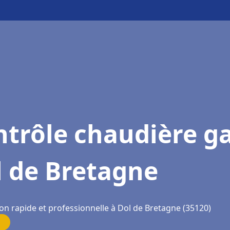
trôle chaudière g
l de Bretagne
ion rapide et professionnelle à Dol de Bretagne (35120)