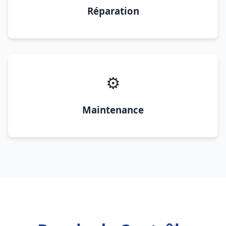
Réparation
⚙️
Maintenance